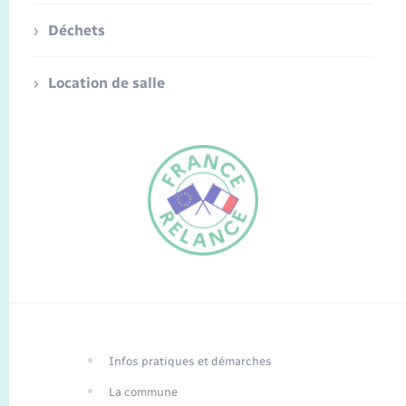
Déchets
Location de salle
FR
EN
Infos pratiques et démarches
Traduction du
DE
site automatisée
La commune