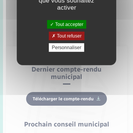
que vous souhaitez
activer
Toutes les actualités
Tout accepter
Tout refuser
Personnaliser
Dernier compte-rendu
municipal
Télécharger le compte-rendu
Prochain conseil municipal