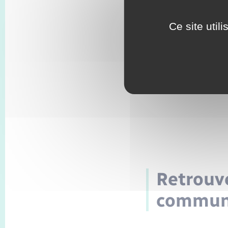
Ce site util
Retrouve
commune