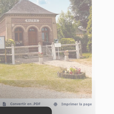
Convertir en .PDF
Imprimer la page