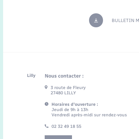
BULLETIN 
Lilly
Nous contacter :
3 route de Fleury
27480 LILLY
Horaires d'ouverture :
Jeudi de 9h à 13h
Vendredi après-midi sur rendez-vous
02 32 49 18 55