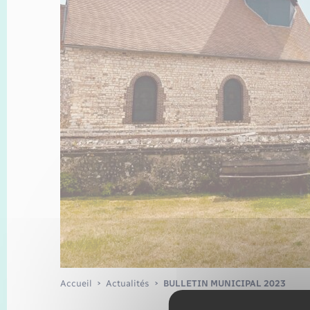
Enfants – Jeunes
Recensement
Accueil
Actualités
BULLETIN MUNICIPAL 2023