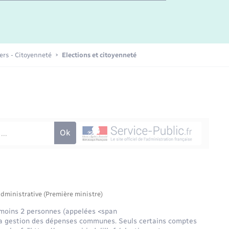
iers - Citoyenneté
Elections et citoyenneté
administrative (Première ministre)
 moins 2 personnes (appelées <span
r la gestion des dépenses communes. Seuls certains comptes