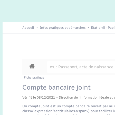
Enfants – Jeunes
Recensement
Accueil
Infos pratiques et démarches
Etat-civil - Pap
Fiche pratique
Compte bancaire joint
Vérifié le 08/12/2021 – Direction de l'information légale et 
Un compte joint est un compte bancaire ouvert par au
class="expression">cotitulaires</span>) pour facilite