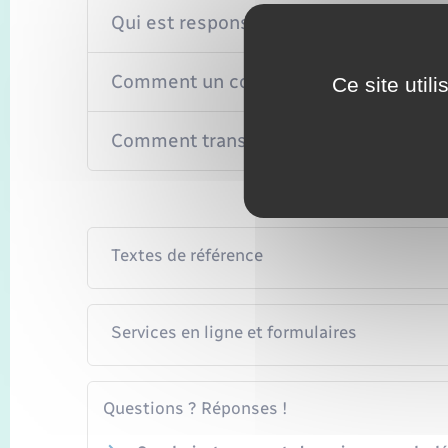
Qui est responsable en cas d'incident
Comment un compte joint peut-il être
Ce site util
Comment transformer un compte joint 
Textes de référence
Services en ligne et formulaires
Questions ? Réponses !