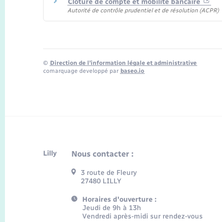
Clôture de compte et mobilité bancaire
Autorité de contrôle prudentiel et de résolution (ACPR)
©
Direction de l’information légale et administrative
comarquage developpé par
baseo.io
Lilly
Nous contacter :
3 route de Fleury
27480 LILLY
Horaires d'ouverture :
Jeudi de 9h à 13h
Vendredi après-midi sur rendez-vous