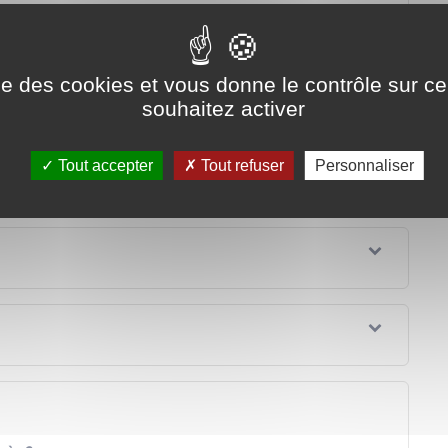
 de paiement ?
 fermé ?
ise des cookies et vous donne le contrôle sur 
souhaitez activer
en compte indivis ?
Tout accepter
Tout refuser
Personnaliser