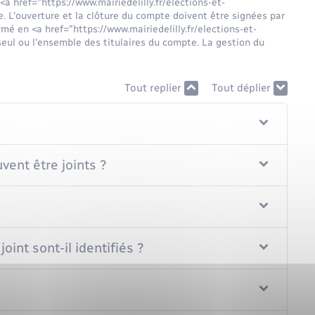
<a href="https://www.mairiedelilly.fr/elections-et-
L'ouverture et la clôture du compte doivent être signées par
rmé en <a href="https://www.mairiedelilly.fr/elections-et-
ul ou l'ensemble des titulaires du compte. La gestion du
Tout replier
Tout déplier
ent être joints ?
int sont-il identifiés ?