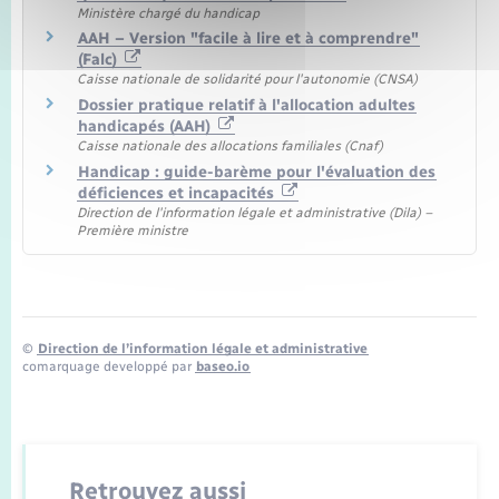
Ministère chargé du handicap
AAH – Version "facile à lire et à comprendre"
(Falc)
Caisse nationale de solidarité pour l'autonomie (CNSA)
Dossier pratique relatif à l'allocation adultes
handicapés (AAH)
Caisse nationale des allocations familiales (Cnaf)
Handicap : guide-barème pour l'évaluation des
déficiences et incapacités
Direction de l'information légale et administrative (Dila) –
Première ministre
©
Direction de l’information légale et administrative
comarquage developpé par
baseo.io
Retrouvez aussi