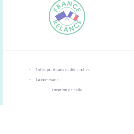
FR
EN
Infos pratiques et démarches
Traduction du
DE
site automatisée
La commune
Location de salle