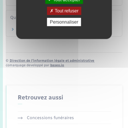
Tout refuser
Questions ? Réponses !
Personnaliser
Quels justificatif de domicile faut-il fournir ?
©
Direction de l’information légale et administrative
comarquage developpé par
baseo.io
Retrouvez aussi
Concessions funéraires