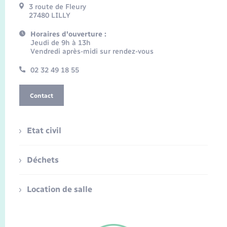
3 route de Fleury
27480 LILLY
Horaires d'ouverture :
Jeudi de 9h à 13h
Vendredi après-midi sur rendez-vous
02 32 49 18 55
Contact
Etat civil
Déchets
Location de salle