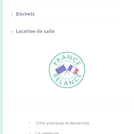
Déchets
Location de salle
FR
EN
Infos pratiques et démarches
Traduction du
DE
site automatisée
La commune