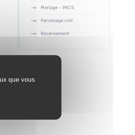
Mariage – PACS
Parrainage civil
Recensement
ceux que vous