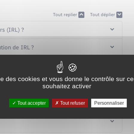
Tout replier
Tout déplier
rs (IRL) ?
tion de IRL ?
r ?
ise des cookies et vous donne le contrôle sur 
souhaitez activer
Tout accepter
Tout refuser
Personnaliser