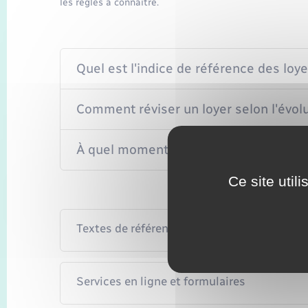
les règles à connaître.
Quel est l'indice de référence des loye
Comment réviser un loyer selon l'évolu
À quel moment peut-on réviser le loye
Ce site util
Textes de référence
Services en ligne et formulaires