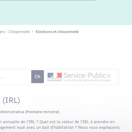
iers - Citoyenneté
Elections et citoyenneté
 (IRL)
administrative (Première ministre)
n annuelle de l'IRL ? Quel est la valeur de l'IRL à prendre en
ogement loué avec un bail d'habitation ? Nous vous expliquons