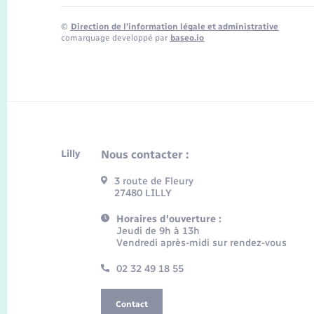
©
Direction de l’information légale et administrative
comarquage developpé par
baseo.io
Lilly
Nous contacter :
3 route de Fleury
27480 LILLY
Horaires d'ouverture :
Jeudi de 9h à 13h
Vendredi après-midi sur rendez-vous
02 32 49 18 55
Contact