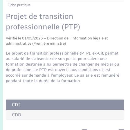
Enfants – Jeunes
Fiche pratique
Mariage – PACS
Projet de transition
professionnelle (PTP)
Parrainage civil
Vérifié le 01/05/2023 – Direction de l'information légale et
administrative (Première ministre)
Recensement
Le projet de transition professionnelle (PTP), ex-Cif, permet
au salarié de s'absenter de son poste pour suivre une
formation destinée à lui permettre de changer de métier ou
de profession. Le PTP est ouvert sous conditions et est
accordé sur demande à l'employeur. Le salarié est rémunéré
pendant toute la durée de la formation.
CDI
CDD