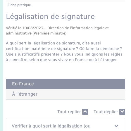
Enfants – Jeunes
Fiche pratique
Mariage – PACS
Légalisation de signature
Vérifié le 10/08/2023 – Direction de l'information légale et
Parrainage civil
administrative (Première ministre)
À quoi sert la légalisation de signature, dite aussi
Recensement
certification matérielle de signature ? Où faire la démarche ?
Quels justificatifs présenter ? Nous vous indiquons les règles
à connaître selon que vous vivez en France ou à l'étranger.
En France
À l'étranger
Tout replier
Tout déplier
Vérifier à quoi sert la légalisation (ou