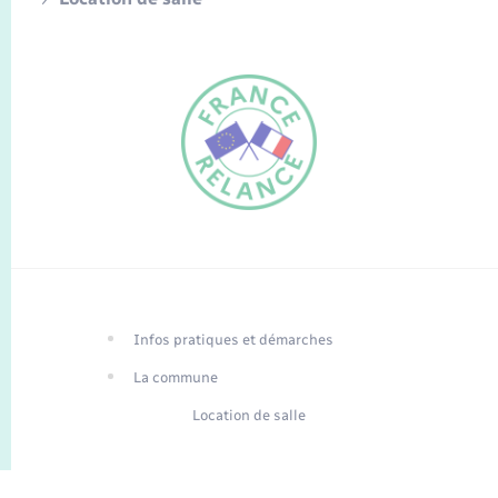
FR
EN
Infos pratiques et démarches
Traduction du
DE
site automatisée
La commune
Location de salle