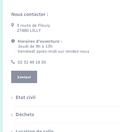
Nous contacter :
3 route de Fleury
27480 LILLY
Horaires d'ouverture :
Jeudi de 9h à 13h
Vendredi après-midi sur rendez-vous
02 32 49 18 55
Contact
Etat civil
Déchets
Location de salle