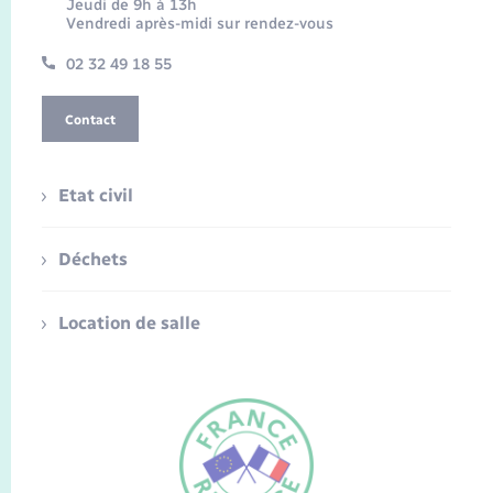
Jeudi de 9h à 13h
Vendredi après-midi sur rendez-vous
02 32 49 18 55
Contact
Etat civil
Déchets
Location de salle