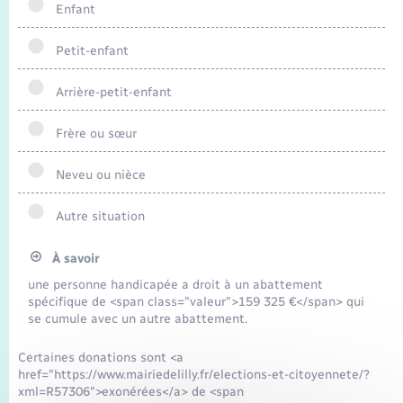
Enfant
Petit-enfant
Arrière-petit-enfant
Frère ou sœur
Neveu ou nièce
Autre situation
À savoir
une personne handicapée a droit à un abattement
spécifique de <span class="valeur">159 325 €</span> qui
se cumule avec un autre abattement.
Certaines donations sont <a
href="https://www.mairiedelilly.fr/elections-et-citoyennete/?
xml=R57306">exonérées</a> de <span