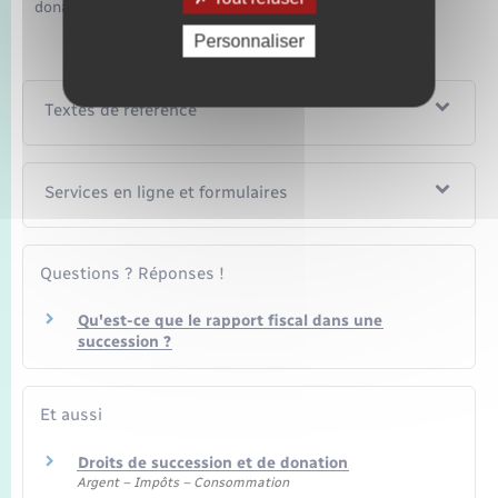
donateur.
Personnaliser
Textes de référence
Services en ligne et formulaires
Questions ? Réponses !
Qu'est-ce que le rapport fiscal dans une
succession ?
Et aussi
Droits de succession et de donation
Argent – Impôts – Consommation