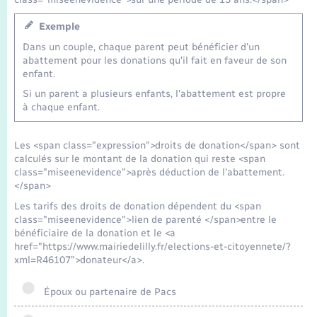
Exemple
Dans un couple, chaque parent peut bénéficier d'un
abattement pour les donations qu'il fait en faveur de son
enfant.
Si un parent a plusieurs enfants, l'abattement est propre
à chaque enfant.
Les <span class="expression">droits de donation</span> sont
calculés sur le montant de la donation qui reste <span
class="miseenevidence">après déduction de l'abattement.
</span>
Les tarifs des droits de donation dépendent du <span
class="miseenevidence">lien de parenté </span>entre le
bénéficiaire de la donation et le <a
href="https://www.mairiedelilly.fr/elections-et-citoyennete/?
xml=R46107">donateur</a>.
Époux ou partenaire de Pacs