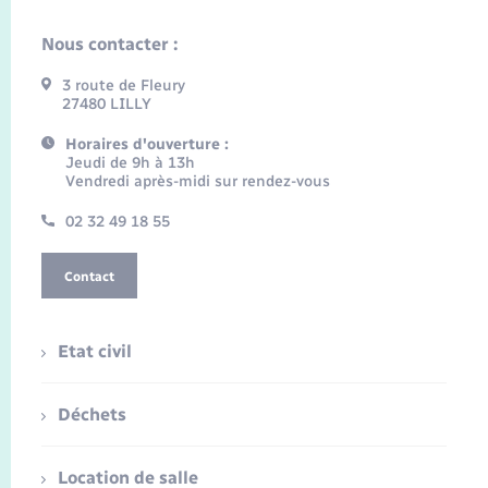
Nous contacter :
3 route de Fleury
27480 LILLY
Horaires d'ouverture :
Jeudi de 9h à 13h
Vendredi après-midi sur rendez-vous
02 32 49 18 55
Contact
Etat civil
Déchets
Location de salle