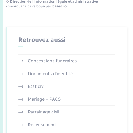
©
Direction de l’information légale et administrative
comarquage developpé par
baseo.io
Retrouvez aussi
Concessions funéraires
Documents d’identité
Etat civil
Mariage – PACS
Parrainage civil
Recensement