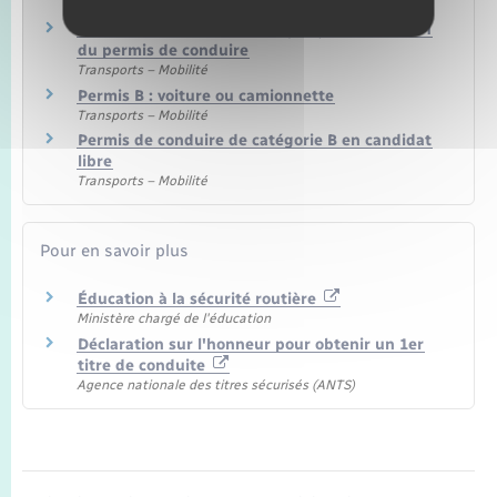
Transports – Mobilité
Brevet de sécurité routière (BSR), catégorie AM
du permis de conduire
Transports – Mobilité
Permis B : voiture ou camionnette
Transports – Mobilité
Permis de conduire de catégorie B en candidat
libre
Transports – Mobilité
Pour en savoir plus
Éducation à la sécurité routière
Ministère chargé de l'éducation
Déclaration sur l'honneur pour obtenir un 1er
titre de conduite
Agence nationale des titres sécurisés (ANTS)