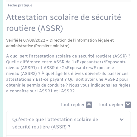
Enfants – Jeunes
Fiche pratique
Mariage – PACS
Attestation scolaire de sécurité
routière (ASSR)
Parrainage civil
Vérifié le 07/09/2022 – Direction de l'information légale et
administrative (Première ministre)
Recensement
À quoi sert l'attestation scolaire de sécurité routière (ASSR) ?
Quelle différence entre ASSR de 1<Exposant>er</Exposant>
niveau (ASSR1) et ASSR de 2<Exposant>e</Exposant>
niveau (ASSR2) ? À quel âge les élèves doivent-ils passer ces
attestations ? Est-ce payant ? Qui doit avoir une ASSR2 pour
obtenir le permis de conduite ? Nous vous indiquons les règles
à connaître sur l'ASSR1 et l'ASSR2.
Tout replier
Tout déplier
Qu'est-ce que l'attestation scolaire de
sécurité routière (ASSR) ?