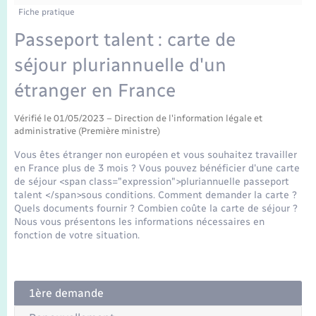
Enfants – Jeunes
Fiche pratique
Mariage – PACS
Passeport talent : carte de
séjour pluriannuelle d'un
Parrainage civil
étranger en France
Recensement
Vérifié le 01/05/2023 – Direction de l'information légale et
administrative (Première ministre)
Vous êtes étranger non européen et vous souhaitez travailler
en France plus de 3 mois ? Vous pouvez bénéficier d'une carte
de séjour <span class="expression">pluriannuelle passeport
talent </span>sous conditions. Comment demander la carte ?
Quels documents fournir ? Combien coûte la carte de séjour ?
Nous vous présentons les informations nécessaires en
fonction de votre situation.
1ère demande