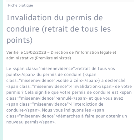
Enfants – Jeunes
Fiche pratique
Mariage – PACS
Invalidation du permis de
conduire (retrait de tous les
Parrainage civil
points)
Recensement
Vérifié le 15/02/2023 – Direction de l'information légale et
administrative (Première ministre)
Le <span class="miseenevidence">retrait de tous vos
points</span> du permis de conduire (<span
class="miseenevidence">solde à zéro</span>) a déclenché
<span class="miseenevidence">l'invalidation</span> de votre
permis ? Cela signifie que votre permis de conduire est <span
class="miseenevidence">annulé</span> et que vous avez
<span class="miseenevidence">l'interdiction de
conduire</span>. Nous vous indiquons les <span
class="miseenevidence">démarches à faire pour obtenir un
nouveau permis</span>.