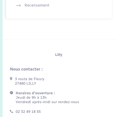
Recensement
Lilly
Nous contacter :
3 route de Fleury
27480 LILLY
Horaires d'ouverture :
Jeudi de 9h à 13h
Vendredi après-midi sur rendez-vous
02 32 49 18 55