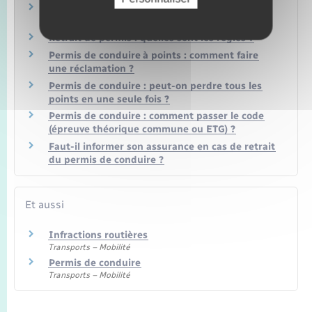
Solde du permis de conduire : comment
connaître son nombre de points ?
Retrait de permis : quelles sont les règles ?
Permis de conduire à points : comment faire
une réclamation ?
Permis de conduire : peut-on perdre tous les
points en une seule fois ?
Permis de conduire : comment passer le code
(épreuve théorique commune ou ETG) ?
Faut-il informer son assurance en cas de retrait
du permis de conduire ?
Et aussi
Infractions routières
Transports – Mobilité
Permis de conduire
Transports – Mobilité