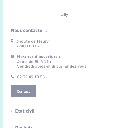
Lilly
Nous contacter :
3 route de Fleury
27480 LILLY
Horaires d'ouverture :
Jeudi de 9h à 13h
Vendredi après-midi sur rendez-vous
02 32 49 18 55
Contact
Etat civil
Déchets