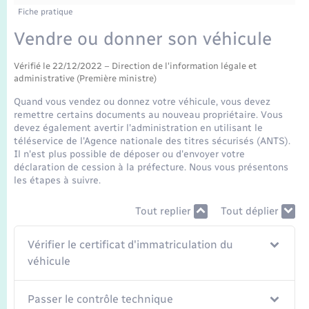
Enfants – Jeunes
Fiche pratique
Mariage – PACS
Vendre ou donner son véhicule
Vérifié le 22/12/2022 – Direction de l'information légale et
Parrainage civil
administrative (Première ministre)
Quand vous vendez ou donnez votre véhicule, vous devez
Recensement
remettre certains documents au nouveau propriétaire. Vous
devez également avertir l'administration en utilisant le
téléservice de l'Agence nationale des titres sécurisés (ANTS).
Il n'est plus possible de déposer ou d'envoyer votre
déclaration de cession à la préfecture. Nous vous présentons
les étapes à suivre.
Tout replier
Tout déplier
Vérifier le certificat d'immatriculation du
véhicule
Passer le contrôle technique