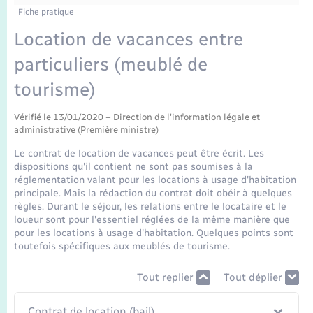
Enfants – Jeunes
Fiche pratique
Mariage – PACS
Location de vacances entre
particuliers (meublé de
Parrainage civil
tourisme)
Recensement
Vérifié le 13/01/2020 – Direction de l'information légale et
administrative (Première ministre)
Le contrat de location de vacances peut être écrit. Les
dispositions qu'il contient ne sont pas soumises à la
réglementation valant pour les locations à usage d'habitation
principale. Mais la rédaction du contrat doit obéir à quelques
règles. Durant le séjour, les relations entre le locataire et le
loueur sont pour l'essentiel réglées de la même manière que
pour les locations à usage d'habitation. Quelques points sont
toutefois spécifiques aux meublés de tourisme.
Tout replier
Tout déplier
Contrat de location (bail)