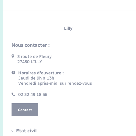
Lilly
Nous contacter :
3 route de Fleury
27480 LILLY
Horaires d'ouverture :
Jeudi de 9h à 13h
Vendredi après-midi sur rendez-vous
02 32 49 18 55
Contact
Etat civil