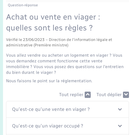
Enfants – Jeunes
Question-réponse
Mariage – PACS
Achat ou vente en viager :
quelles sont les règles ?
Parrainage civil
Vérifié le 23/06/2023 – Direction de l'information légale et
administrative (Première ministre)
Recensement
Vous allez vendre ou acheter un logement en viager ? Vous
vous demandez comment fonctionne cette vente
immobilière ? Vous vous posez des questions sur l'entretien
du bien durant le viager ?
Nous faisons le point sur la réglementation.
Tout replier
Tout déplier
Qu'est-ce qu'une vente en viager ?
Qu'est-ce qu'un viager occupé ?