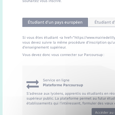
souhaitez vous inscrire.
Étudiant d'un pays européen
Étudiant d
Si vous êtes étudiant <a href="https://www.mairiedelil
vous devez suivre la même procédure d'inscription qu'u
d'enseignement supérieur.
Vous devez donc vous connecter sur Parcoursup :
Service en ligne
Plateforme Parcoursup
S'adresse aux lycéens, apprentis ou étudiants en réo
supérieur public. La plateforme permet au futur étudi
établissements qui l'intéressent, formuler des vœux e
Accéder au 