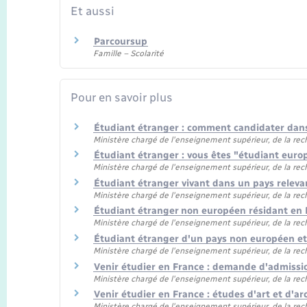
Et aussi
Parcoursup
Famille – Scolarité
Pour en savoir plus
Étudiant étranger : comment candidater dan
Ministère chargé de l'enseignement supérieur, de la rec
Étudiant étranger : vous êtes "étudiant eur
Ministère chargé de l'enseignement supérieur, de la rec
Étudiant étranger vivant dans un pays relev
Ministère chargé de l'enseignement supérieur, de la rec
Étudiant étranger non européen résidant en
Ministère chargé de l'enseignement supérieur, de la rec
Étudiant étranger d'un pays non européen e
Ministère chargé de l'enseignement supérieur, de la rec
Venir étudier en France : demande d'admissi
Ministère chargé de l'enseignement supérieur, de la rec
Venir étudier en France : études d'art et d'a
Ministère chargé de l'enseignement supérieur, de la rec