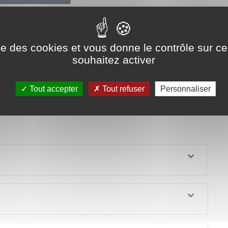
hargé de l'éducation
ise des cookies et vous donne le contrôle sur 
souhaitez activer
lir les informations concernant votre profil et votre
Tout accepter
Tout refuser
Personnaliser
://www.campusfrance.org/fr/inscription-etudiant-europeen"