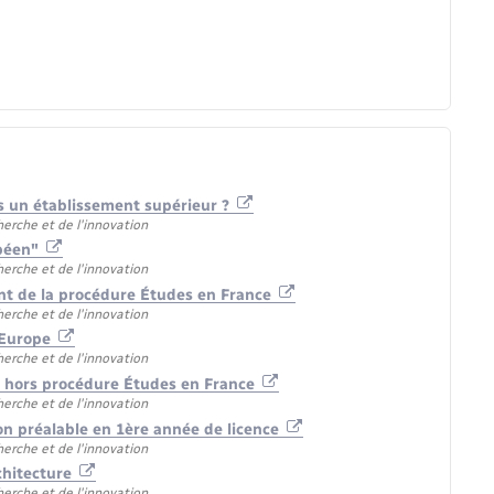
s un établissement supérieur ?
herche et de l'innovation
opéen"
herche et de l'innovation
ant de la procédure Études en France
herche et de l'innovation
 Europe
herche et de l'innovation
t hors procédure Études en France
herche et de l'innovation
on préalable en 1ère année de licence
herche et de l'innovation
rchitecture
herche et de l'innovation