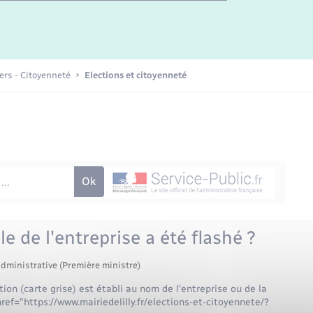
iers - Citoyenneté
Elections et citoyenneté
e de l'entreprise a été flashé ?
administrative (Première ministre)
ion (carte grise) est établi au nom de l'entreprise ou de la
ref="https://www.mairiedelilly.fr/elections-et-citoyennete/?