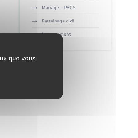
Mariage – PACS
Parrainage civil
Recensement
ceux que vous