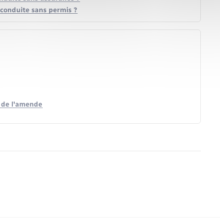
e conduite sans permis ?
t de l'amende