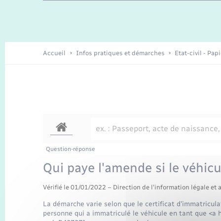
Enfants – Jeunes
Recensement
Accueil
Infos pratiques et démarches
Etat-civil - Pap
Question-réponse
Qui paye l'amende si le véhicul
Vérifié le 01/01/2022 – Direction de l'information légale et 
La démarche varie selon que le certificat d'immatriculat
personne qui a immatriculé le véhicule en tant que <a h