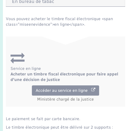
En bureau de tabac
Vous pouvez acheter le timbre fiscal électronique <span
class="miseenevidence">en ligne</span>.
Service en ligne
Acheter un timbre fiscal électronique pour faire appel
d'une décision de justice
Accéder au service en ligne
Ministère chargé de la justice
Le paiement se fait par carte bancaire.
Le timbre électronique peut être délivré sur 2 supports :