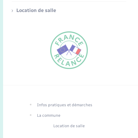
Location de salle
FR
EN
Infos pratiques et démarches
Traduction du
DE
site automatisée
La commune
Location de salle