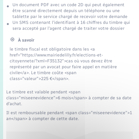
Un document PDF avec un code 2D qui peut également
être scanné directement depuis un téléphone ou une
tablette par le service chargé de recevoir votre demande
Un SMS contenant l'identifiant à 16 chiffres du timbre qui
sera accepté par l'agent chargé de traiter votre dossier
À savoir
le timbre fiscal est obligatoire dans les <a
href="https://www.mairiedelilly.fr/elections-et-
citoyennete/?xml=F35132">cas où vous devez être
représenté par un avocat pour faire appel en matière
civile</a>. Le timbre coûte <span
class="valeur">225 €</span>.
Le timbre est valable pendant <span
class="miseenevidence">6 mois</span> à compter de sa date
d'achat.
Il est remboursable pendant <span class="miseenevidence">1
an</span> à compter de cette date.