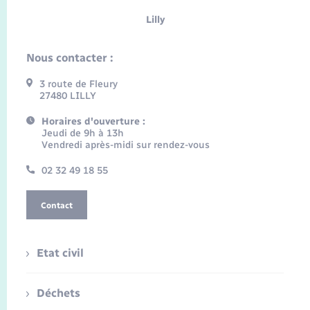
Lilly
Nous contacter :
3 route de Fleury
27480 LILLY
Horaires d'ouverture :
Jeudi de 9h à 13h
Vendredi après-midi sur rendez-vous
02 32 49 18 55
Contact
Etat civil
Déchets