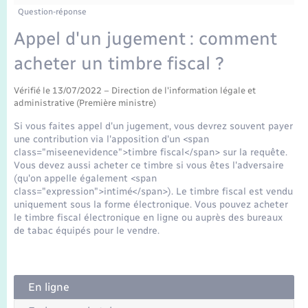
Enfants – Jeunes
Question-réponse
Mariage – PACS
Appel d'un jugement : comment
acheter un timbre fiscal ?
Parrainage civil
Vérifié le 13/07/2022 – Direction de l'information légale et
administrative (Première ministre)
Recensement
Si vous faites appel d'un jugement, vous devrez souvent payer
une contribution via l'apposition d'un <span
class="miseenevidence">timbre fiscal</span> sur la requête.
Vous devez aussi acheter ce timbre si vous êtes l'adversaire
(qu'on appelle également <span
class="expression">intimé</span>). Le timbre fiscal est vendu
uniquement sous la forme électronique. Vous pouvez acheter
le timbre fiscal électronique en ligne ou auprès des bureaux
de tabac équipés pour le vendre.
En ligne