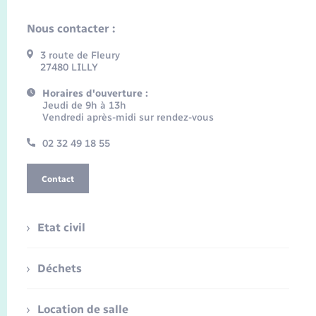
Nous contacter :
3 route de Fleury
27480 LILLY
Horaires d'ouverture :
Jeudi de 9h à 13h
Vendredi après-midi sur rendez-vous
02 32 49 18 55
Contact
Etat civil
Déchets
Location de salle