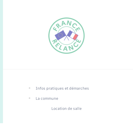
FR
EN
Infos pratiques et démarches
Traduction du
DE
site automatisée
La commune
Location de salle