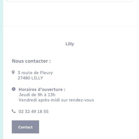
Lilly
Nous contacter :
3 route de Fleury
27480 LILLY
Horaires d'ouverture :
Jeudi de 9h à 13h
Vendredi après-midi sur rendez-vous
02 32 49 18 55
Contact