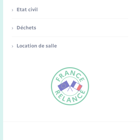
Etat civil
Déchets
Location de salle
FR
EN