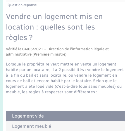
Enfants – Jeunes
Question-réponse
Mariage – PACS
Vendre un logement mis en
location : quelles sont les
Parrainage civil
règles ?
Recensement
Vérifié le 04/05/2021 – Direction de l'information légale et
administrative (Première ministre)
Lorsque le propriétaire veut mettre en vente un logement
habité par un locataire, il a 2 possibilités : vendre le logement
à la fin du bail et sans locataire, ou vendre le logement en
cours de bail et encore habité par le loataire. Selon que le
logement a été loué vide (c'est-à-dire loué sans meubles) ou
meublé, les règles à respecter sont différentes :
Logement vide
Logement meublé