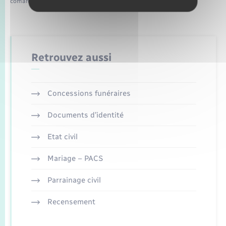
comarquage developpé par
baseo.io
Retrouvez aussi
Concessions funéraires
Documents d’identité
Etat civil
Mariage – PACS
Parrainage civil
Recensement