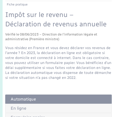
Enfants – Jeunes
Fiche pratique
Mariage – PACS
Impôt sur le revenu –
Déclaration de revenus annuelle
Parrainage civil
Vérifié le 08/06/2023 – Direction de l'information légale et
administrative (Première ministre)
Recensement
Vous résidez en France et vous devez déclarer vos revenus de
l'année ? En 2023, la déclaration en ligne est obligatoire si
votre domicile est connecté à internet. Dans le cas contraire,
vous pouvez utiliser un formulaire papier. Vous bénéficiez d'un
délai supplémentaire si vous faites votre déclaration en ligne.
La déclaration automatique vous dispense de toute démarche
si votre situation n'a pas changé en 2022.
Automatique
En ligne