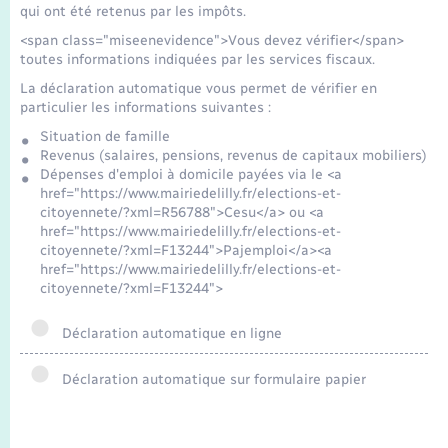
qui ont été retenus par les impôts.
<span class="miseenevidence">Vous devez vérifier</span>
toutes informations indiquées par les services fiscaux.
La déclaration automatique vous permet de vérifier en
particulier les informations suivantes :
Situation de famille
Revenus (salaires, pensions, revenus de capitaux mobiliers)
Dépenses d'emploi à domicile payées via le <a
href="https://www.mairiedelilly.fr/elections-et-
citoyennete/?xml=R56788">Cesu</a> ou <a
href="https://www.mairiedelilly.fr/elections-et-
citoyennete/?xml=F13244">Pajemploi</a><a
href="https://www.mairiedelilly.fr/elections-et-
citoyennete/?xml=F13244">
Déclaration automatique en ligne
Déclaration automatique sur formulaire papier