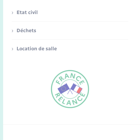
Etat civil
Déchets
Location de salle
FR
EN