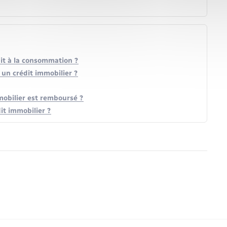
dit à la consommation ?
un crédit immobilier ?
mobilier est remboursé ?
it immobilier ?