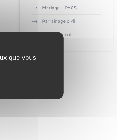
Mariage – PACS
Parrainage civil
Recensement
ceux que vous