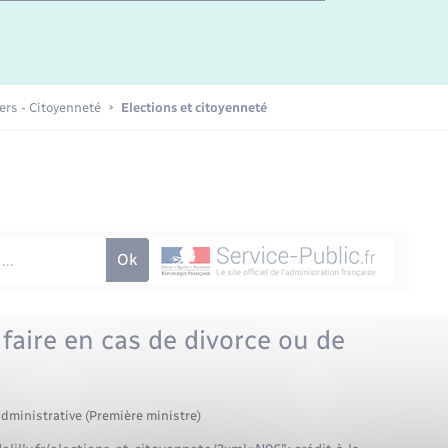
iers - Citoyenneté
Elections et citoyenneté
faire en cas de divorce ou de
administrative (Première ministre)