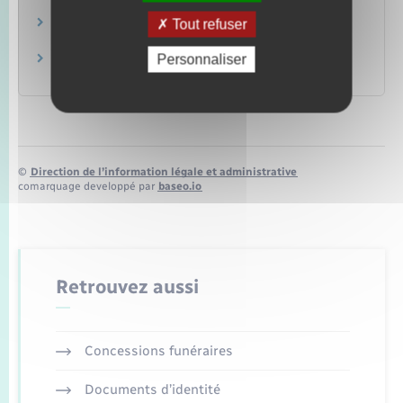
Ministère chargé des finances
Comment calculer les droits de succession ?
Tout refuser
Ministère chargé des finances
Personnaliser
Comment payer les droits de succession ?
Ministère chargé des finances
©
Direction de l’information légale et administrative
comarquage developpé par
baseo.io
Retrouvez aussi
Concessions funéraires
Documents d’identité