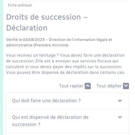
Enfants – Jeunes
Fiche pratique
Mariage – PACS
Droits de succession –
Déclaration
Parrainage civil
Vérifié le 04/08/2023 – Direction de l'information légale et
administrative (Première ministre)
Recensement
Vous recevez un héritage ? Vous devez faire une déclaration
de succession. Elle est à envoyer aux services fiscaux qui
calculent si vous devez payer des impôts sur la succession.
Vous pouvez être dispensé de déclaration dans certains cas.
Tout replier
Tout déplier
Qui doit faire une déclaration ?
Qui est dispensé de déclaration de
succession ?