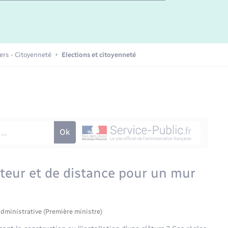
iers - Citoyenneté
Elections et citoyenneté
uteur et de distance pour un mur
administrative (Première ministre)