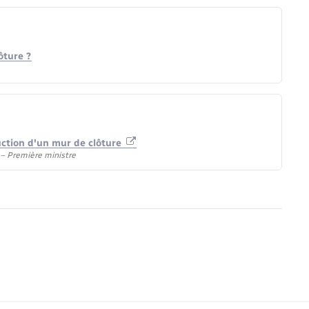
ôture ?
uction d'un mur de clôture
) – Première ministre