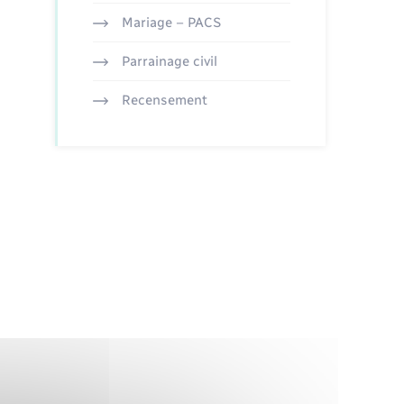
Mariage – PACS
Parrainage civil
Recensement