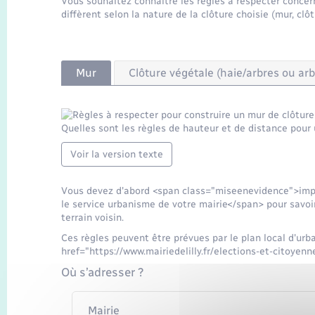
Vous souhaitez connaître les règles à respecter concerna
diffèrent selon la nature de la clôture choisie (mur, clô
Mur
Clôture végétale (haie/arbres ou ar
Quelles sont les règles de hauteur et de distance pour 
Voir la version texte
Vous devez d'abord <span class="miseenevidence">im
le service urbanisme de votre mairie</span> pour savoir 
terrain voisin.
Ces règles peuvent être prévues par le plan local d'ur
href="https://www.mairiedelilly.fr/elections-et-citoye
Où s’adresser ?
Mairie