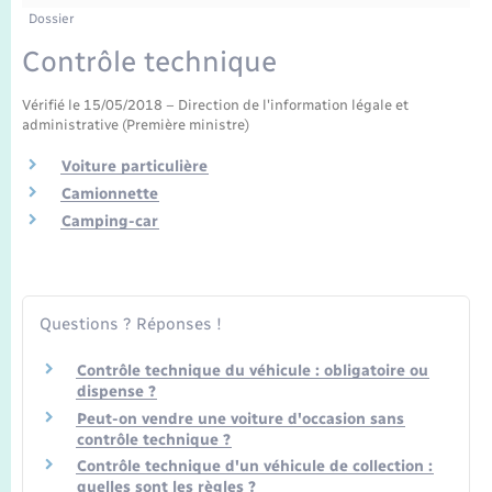
Enfants – Jeunes
Dossier
Mariage – PACS
Contrôle technique
Vérifié le 15/05/2018 – Direction de l'information légale et
Parrainage civil
administrative (Première ministre)
Recensement
Voiture particulière
Camionnette
Camping-car
Questions ? Réponses !
Contrôle technique du véhicule : obligatoire ou
dispense ?
Peut-on vendre une voiture d'occasion sans
contrôle technique ?
Contrôle technique d'un véhicule de collection :
quelles sont les règles ?