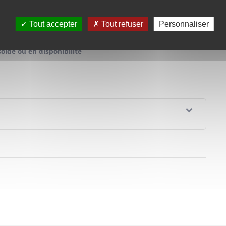
Tout accepter
Tout refuser
Personnaliser
olde ou en disponibilité