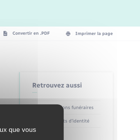
Convertir en .PDF
Imprimer la page
Retrouvez aussi
Concessions funéraires
Documents d’identité
ceux que vous
Etat civil