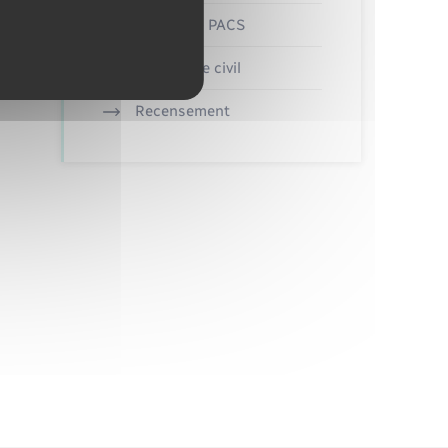
Mariage – PACS
Parrainage civil
Recensement