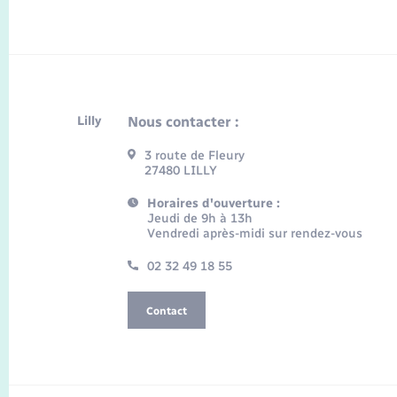
Lilly
Nous contacter :
3 route de Fleury
27480 LILLY
Horaires d'ouverture :
Jeudi de 9h à 13h
Vendredi après-midi sur rendez-vous
02 32 49 18 55
Contact