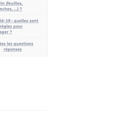
in (feuilles,
nches, …) ?
id-19 : quelles sont
 règles pour
ager ?
tes les questions
réponses