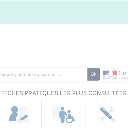
FICHES PRATIQUES LES PLUS CONSULTÉES