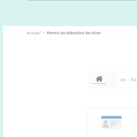
Enfants – Jeunes
Recensement
Accueil
Permis de détention de chien