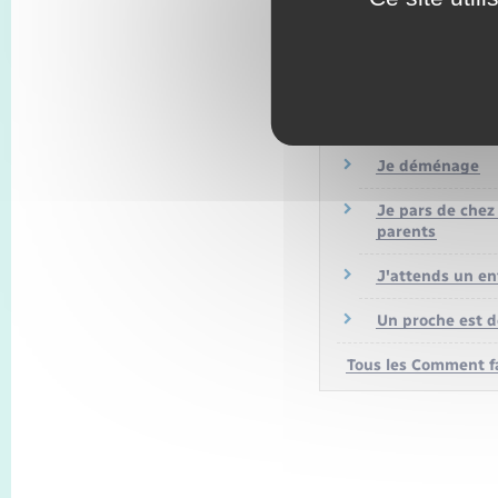
COMMENT FA
SI…
Je déménage
Je pars de chez
parents
J'attends un en
Un proche est 
Tous les Comment f