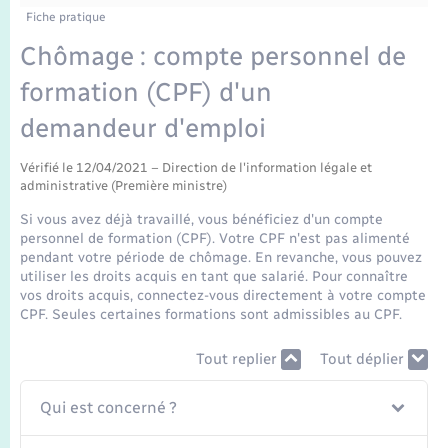
Enfants – Jeunes
Fiche pratique
Mariage – PACS
Chômage : compte personnel de
formation (CPF) d'un
Parrainage civil
demandeur d'emploi
Recensement
Vérifié le 12/04/2021 – Direction de l'information légale et
administrative (Première ministre)
Si vous avez déjà travaillé, vous bénéficiez d'un compte
personnel de formation (CPF). Votre CPF n'est pas alimenté
pendant votre période de chômage. En revanche, vous pouvez
utiliser les droits acquis en tant que salarié. Pour connaître
vos droits acquis, connectez-vous directement à votre compte
CPF. Seules certaines formations sont admissibles au CPF.
Tout replier
Tout déplier
Qui est concerné ?