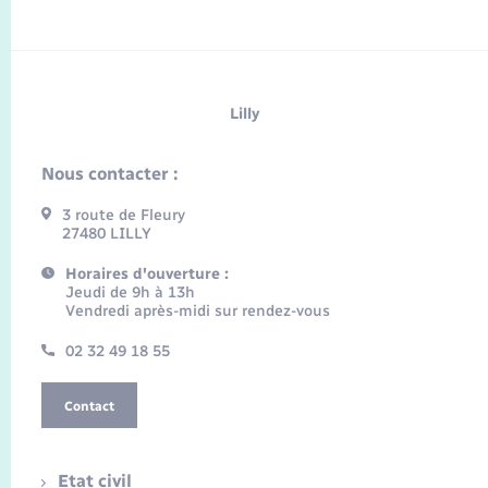
Lilly
Nous contacter :
3 route de Fleury
27480 LILLY
Horaires d'ouverture :
Jeudi de 9h à 13h
Vendredi après-midi sur rendez-vous
02 32 49 18 55
Contact
Etat civil