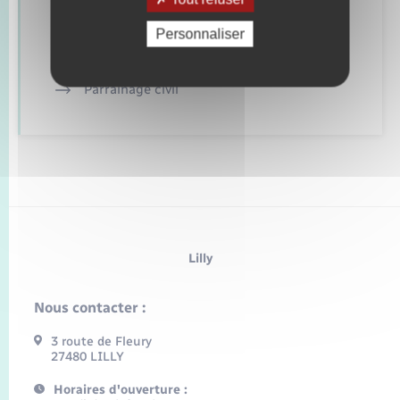
Etat civil
Personnaliser
Mariage – PACS
Parrainage civil
Lilly
Nous contacter :
3 route de Fleury
27480 LILLY
Horaires d'ouverture :