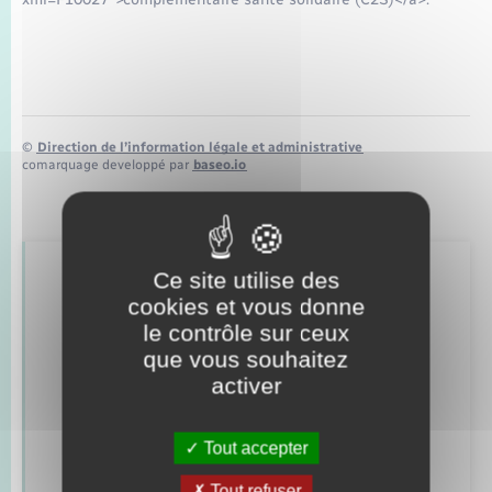
©
Direction de l’information légale et administrative
comarquage developpé par
baseo.io
Ce site utilise des
Retrouvez aussi
cookies et vous donne
le contrôle sur ceux
que vous souhaitez
Concessions funéraires
activer
Documents d’identité
Tout accepter
Elections et citoyenneté
Tout refuser