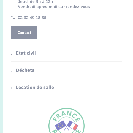
Jeudi de 9h à 13h
Vendredi après-midi sur rendez-vous
02 32 49 18 55
Contact
Etat civil
Déchets
Location de salle