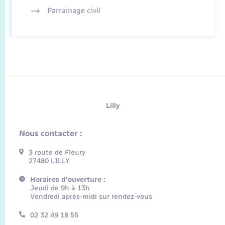
Parrainage civil
Lilly
Nous contacter :
3 route de Fleury
27480 LILLY
Horaires d'ouverture :
Jeudi de 9h à 13h
Vendredi après-midi sur rendez-vous
02 32 49 18 55