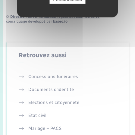
©
Direction de l’information légale et administrative
comarquage developpé par
baseo.io
Retrouvez aussi
Concessions funéraires
Documents d’identité
Elections et citoyenneté
Etat civil
Mariage – PACS