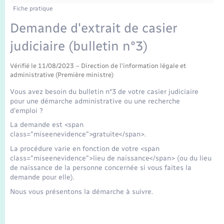
Enfants – Jeunes
Fiche pratique
Mariage – PACS
Demande d'extrait de casier
judiciaire (bulletin n°3)
Parrainage civil
Vérifié le 11/08/2023 – Direction de l'information légale et
administrative (Première ministre)
Recensement
Vous avez besoin du bulletin n°3 de votre casier judiciaire
pour une démarche administrative ou une recherche
d'emploi ?
La demande est <span
class="miseenevidence">gratuite</span>.
La procédure varie en fonction de votre <span
class="miseenevidence">lieu de naissance</span> (ou du lieu
de naissance de la personne concernée si vous faites la
demande pour elle).
Nous vous présentons la démarche à suivre.