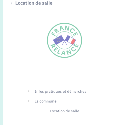
Location de salle
FR
EN
Infos pratiques et démarches
Traduction du
DE
site automatisée
La commune
Location de salle