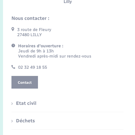
Lilly
Nous contacter :
3 route de Fleury
27480 LILLY
Horaires d'ouverture :
Jeudi de 9h à 13h
Vendredi après-midi sur rendez-vous
02 32 49 18 55
Contact
Etat civil
Déchets