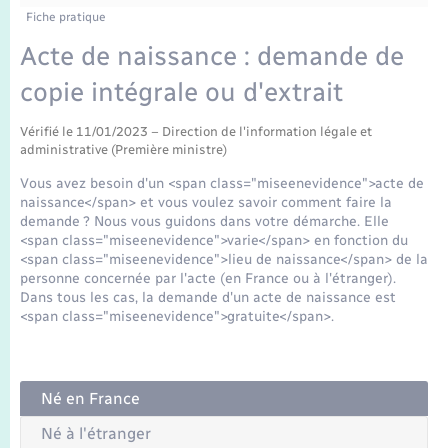
Enfants – Jeunes
Fiche pratique
Mariage – PACS
Acte de naissance : demande de
copie intégrale ou d'extrait
Parrainage civil
Vérifié le 11/01/2023 – Direction de l'information légale et
administrative (Première ministre)
Recensement
Vous avez besoin d'un <span class="miseenevidence">acte de
naissance</span> et vous voulez savoir comment faire la
demande ? Nous vous guidons dans votre démarche. Elle
<span class="miseenevidence">varie</span> en fonction du
<span class="miseenevidence">lieu de naissance</span> de la
personne concernée par l'acte (en France ou à l'étranger).
Dans tous les cas, la demande d'un acte de naissance est
<span class="miseenevidence">gratuite</span>.
Né en France
Né à l'étranger