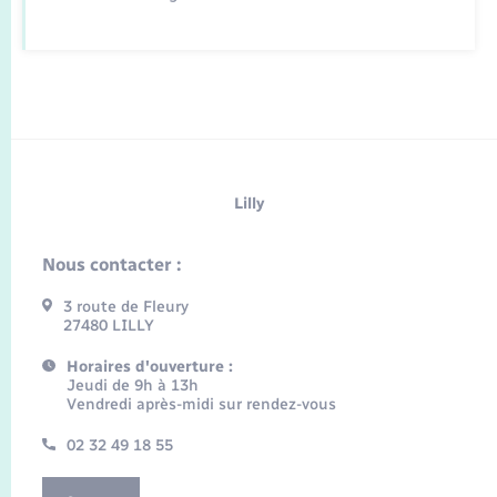
Lilly
Nous contacter :
3 route de Fleury
27480 LILLY
Horaires d'ouverture :
Jeudi de 9h à 13h
Vendredi après-midi sur rendez-vous
02 32 49 18 55