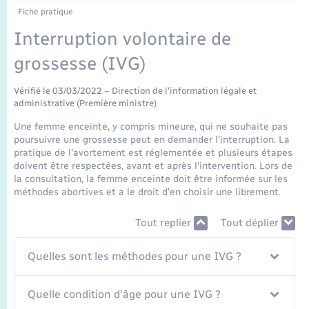
Enfants – Jeunes
Fiche pratique
Mariage – PACS
Interruption volontaire de
grossesse (IVG)
Parrainage civil
Vérifié le 03/03/2022 – Direction de l'information légale et
administrative (Première ministre)
Recensement
Une femme enceinte, y compris mineure, qui ne souhaite pas
poursuivre une grossesse peut en demander l'interruption. La
pratique de l'avortement est réglementée et plusieurs étapes
doivent être respectées, avant et après l'intervention. Lors de
la consultation, la femme enceinte doit être informée sur les
méthodes abortives et a le droit d'en choisir une librement.
Tout replier
Tout déplier
Quelles sont les méthodes pour une IVG ?
Quelle condition d'âge pour une IVG ?