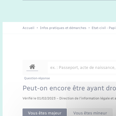
Enfants – Jeunes
Recensement
Accueil
Infos pratiques et démarches
Etat-civil - Pap
Question-réponse
Peut-on encore être ayant droi
Vérifié le 01/02/2023 – Direction de l'information légale et 
Vous êtes majeur
Vous êtes mineur