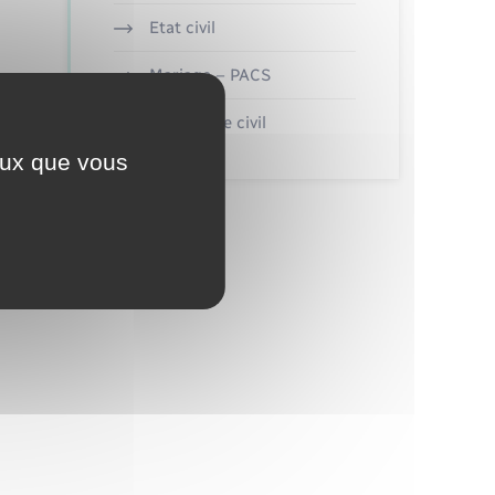
Etat civil
Mariage – PACS
Parrainage civil
ceux que vous