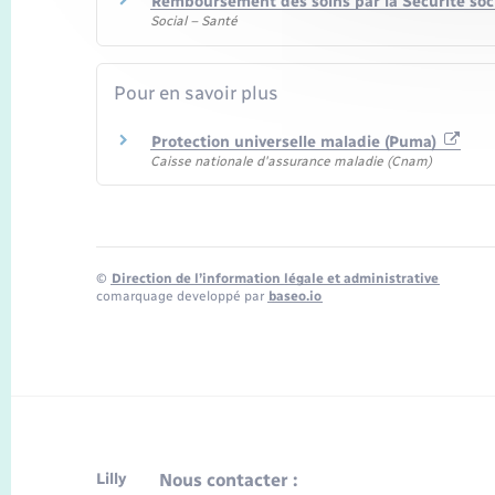
Remboursement des soins par la Sécurité soc
Social – Santé
Pour en savoir plus
Protection universelle maladie (Puma)
Caisse nationale d'assurance maladie (Cnam)
©
Direction de l’information légale et administrative
comarquage developpé par
baseo.io
Lilly
Nous contacter :