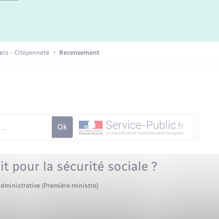
iers - Citoyenneté
Recensement
t pour la sécurité sociale ?
administrative (Première ministre)