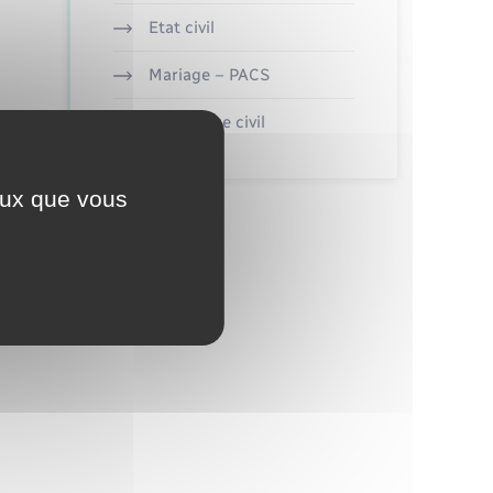
Etat civil
Mariage – PACS
Parrainage civil
ceux que vous