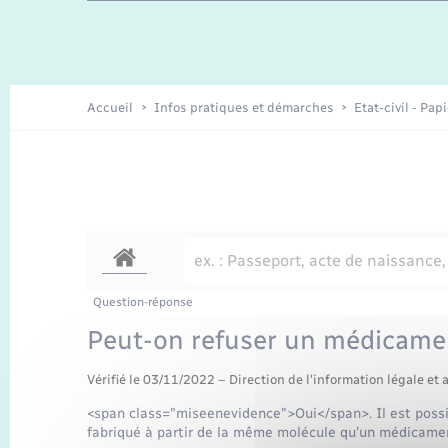
Enfants – Jeunes
Recensement
Accueil
Infos pratiques et démarches
Etat-civil - Pap
Question-réponse
Peut-on refuser un médicame
Vérifié le 03/11/2022 – Direction de l'information légale et 
<span class="miseenevidence">Oui</span>. Il est poss
fabriqué à partir de la même molécule qu'un médicament