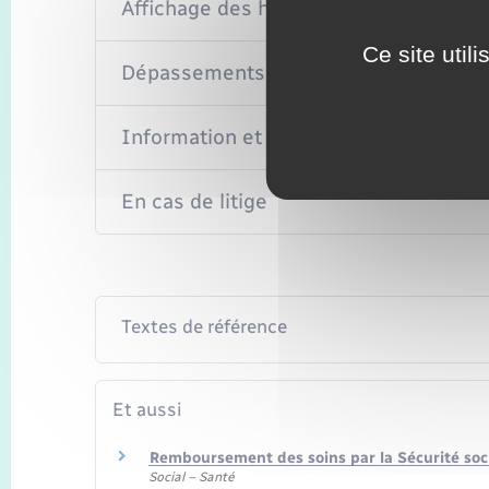
Affichage des honoraires
Ce site util
Dépassements d'honoraires
Information et mode de règlement
En cas de litige
Textes de référence
Et aussi
Remboursement des soins par la Sécurité soc
Social – Santé