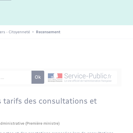
iers - Citoyenneté
Recensement
 tarifs des consultations et
administrative (Première ministre)