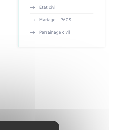
Etat civil
Mariage – PACS
Parrainage civil