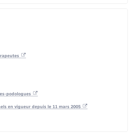
érapeutes
ures-podologues
els en vigueur depuis le 11 mars 2005