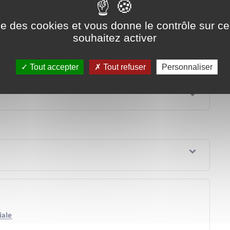
ise des cookies et vous donne le contrôle sur 
souhaitez activer
Tout accepter
Tout refuser
Personnaliser
iale