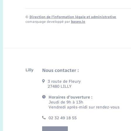
©
Direction de l’information légale et administrative
comarquage developpé par
baseo.io
Lilly
Nous contacter :
3 route de Fleury
27480 LILLY
Horaires d'ouverture :
Jeudi de 9h à 13h
Vendredi après-midi sur rendez-vous
02 32 49 18 55