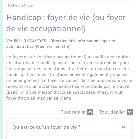
Enfants – Jeunes
Fiche pratique
Mariage – PACS
Handicap : foyer de vie (ou foyer
de vie occupationnel)
Parrainage civil
Vérifié le 01/04/2023 – Direction de l'information légale et
administrative (Première ministre)
Recensement
Le foyer de vie (ou foyer occupationnel) accueille des adultes
en situation de handicap ayant une certaine autonomie pour
leur proposer des animations et activités en fonction de leur
handicap. Certaines structures peuvent également proposer
un hébergement. Le foyer de vie est destiné aux personnes ne
relevant ni d'un établissement et service d'aide par le travail
(Ésat), ni d'une maison d'accueil spécialisée (Mas), ni d'un
foyer d'accueil médicalisé (Fam).
Tout replier
Tout déplier
Qu'est-ce qu'un foyer de vie ?