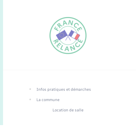
FR
EN
Infos pratiques et démarches
Traduction du
DE
site automatisée
La commune
Location de salle