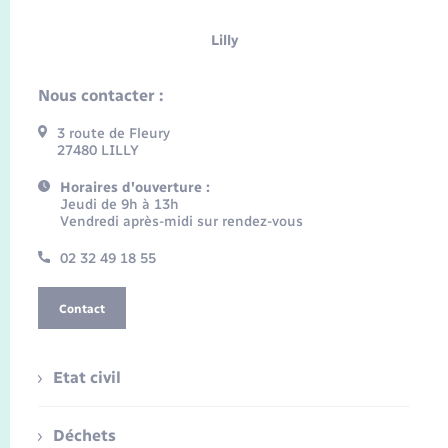
Lilly
Nous contacter :
3 route de Fleury
27480 LILLY
Horaires d'ouverture :
Jeudi de 9h à 13h
Vendredi après-midi sur rendez-vous
02 32 49 18 55
Contact
Etat civil
Déchets