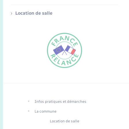
Location de salle
FR
EN
Infos pratiques et démarches
Traduction du
DE
site automatisée
La commune
Location de salle