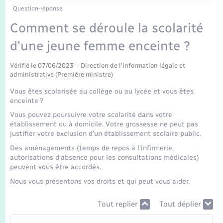
Enfants – Jeunes
Question-réponse
Mariage – PACS
Comment se déroule la scolarité
d'une jeune femme enceinte ?
Parrainage civil
Vérifié le 07/06/2023 – Direction de l'information légale et
administrative (Première ministre)
Recensement
Vous êtes scolarisée au collège ou au lycée et vous êtes
enceinte ?
Vous pouvez poursuivre votre scolarité dans votre
établissement ou à domicile. Votre grossesse ne peut pas
justifier votre exclusion d'un établissement scolaire public.
Des aménagements (temps de repos à l'infirmerie,
autorisations d'absence pour les consultations médicales)
peuvent vous être accordés.
Nous vous présentons vos droits et qui peut vous aider.
Tout replier
Tout déplier