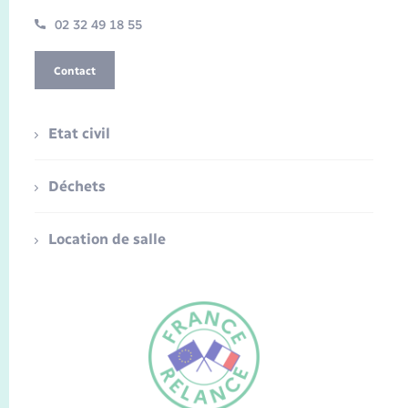
02 32 49 18 55
Contact
Etat civil
Déchets
Location de salle