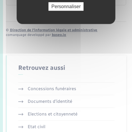
Personnaliser
©
Direction de l’information légale et administrative
comarquage developpé par
baseo.io
Retrouvez aussi
Concessions funéraires
Documents d’identité
Elections et citoyenneté
Etat civil