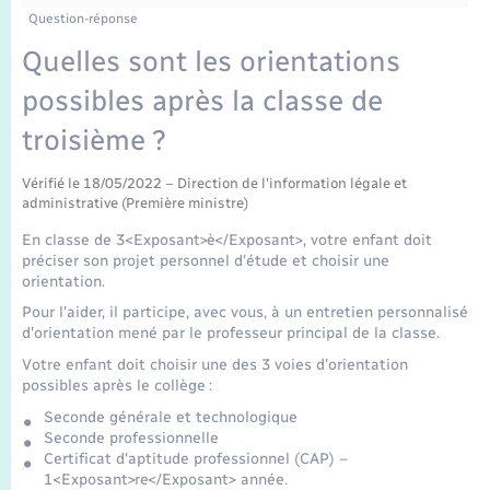
Enfants – Jeunes
Question-réponse
Mariage – PACS
Quelles sont les orientations
possibles après la classe de
Parrainage civil
troisième ?
Recensement
Vérifié le 18/05/2022 – Direction de l'information légale et
administrative (Première ministre)
En classe de 3<Exposant>è</Exposant>, votre enfant doit
préciser son projet personnel d'étude et choisir une
orientation.
Pour l'aider, il participe, avec vous, à un entretien personnalisé
d'orientation mené par le professeur principal de la classe.
Votre enfant doit choisir une des 3 voies d'orientation
possibles après le collège :
Seconde générale et technologique
Seconde professionnelle
Certificat d'aptitude professionnel (CAP) –
1<Exposant>re</Exposant> année.