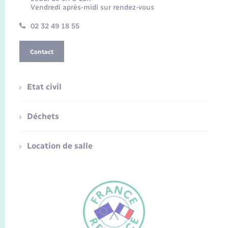
Vendredi après-midi sur rendez-vous
02 32 49 18 55
Contact
Etat civil
Déchets
Location de salle