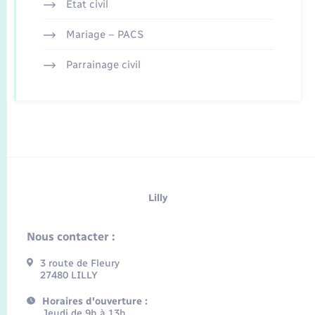
Etat civil
Mariage – PACS
Parrainage civil
Lilly
Nous contacter :
3 route de Fleury
27480 LILLY
Horaires d'ouverture :
Jeudi de 9h à 13h