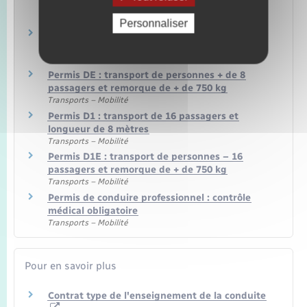
avec remorque de plus de 750 kg
Transports – Mobilité
Personnaliser
Permis D : transport de personnes – plus de 8
passagers
Transports – Mobilité
Permis DE : transport de personnes + de 8
passagers et remorque de + de 750 kg
Transports – Mobilité
Permis D1 : transport de 16 passagers et
longueur de 8 mètres
Transports – Mobilité
Permis D1E : transport de personnes – 16
passagers et remorque de + de 750 kg
Transports – Mobilité
Permis de conduire professionnel : contrôle
médical obligatoire
Transports – Mobilité
Pour en savoir plus
Contrat type de l'enseignement de la conduite