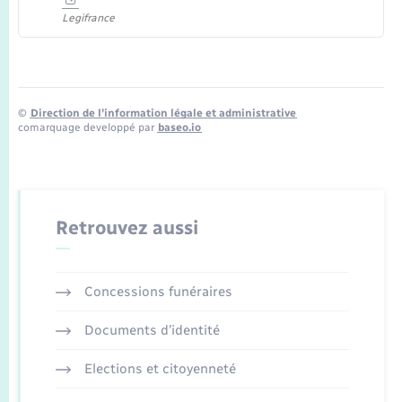
Legifrance
©
Direction de l’information légale et administrative
comarquage developpé par
baseo.io
Retrouvez aussi
Concessions funéraires
Documents d’identité
Elections et citoyenneté