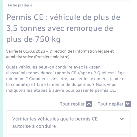
Enfants – Jeunes
Fiche pratique
Mariage – PACS
Permis CE : véhicule de plus de
3,5 tonnes avec remorque de
Parrainage civil
plus de 750 kg
Recensement
Vérifié le 01/03/2023 – Direction de l'information légale et
administrative (Première ministre)
Quels véhicules peut-on conduire avec le <span
class="miseenevidence">permis CE</span> ? Quel est l'âge
minimum ? Comment s'inscrire, passer les examens (code et
la conduite) et faire la demande du permis ? Nous vous
indiquons les étapes à suivre pour passer le permis CE.
Tout replier
Tout déplier
Vérifier les véhicules que le permis CE
autorise à conduire