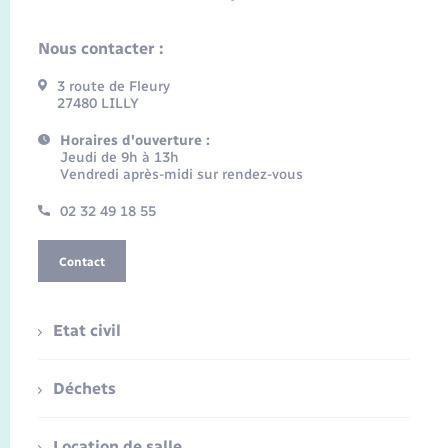
Nous contacter :
3 route de Fleury
27480 LILLY
Horaires d'ouverture :
Jeudi de 9h à 13h
Vendredi après-midi sur rendez-vous
02 32 49 18 55
Contact
Etat civil
Déchets
Location de salle