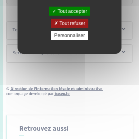
Tout accepter
Tout refuser
Textes de référence
Personnaliser
Services en ligne et formulaires
©
Direction de l’information légale et administrative
comarquage developpé par
baseo.io
Retrouvez aussi