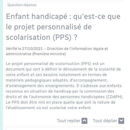
Enfants – Jeunes
Question-réponse
Mariage – PACS
Enfant handicapé : qu'est-ce que
le projet personnalisé de
Parrainage civil
scolarisation (PPS) ?
Recensement
Vérifié le 27/10/2021 – Direction de l'information légale et
administrative (Première ministre)
Le projet personnalisé de scolarisation (PPS) est un
document qui sert à définir le déroulement de la scolarité de
votre enfant et ses besoins notamment en termes de
matériels pédagogiques adaptés, d'accompagnement,
d'aménagement des enseignements. Il s'adresse aux enfants
reconnus en situation de handicap par la commission des
droits et de l'autonomie des personnes handicapées (CDAPH).
Le PPS doit être mis en place quelle que soit la nature de
l'établissement où est scolarisé votre enfant.
Tout replier
Tout déplier