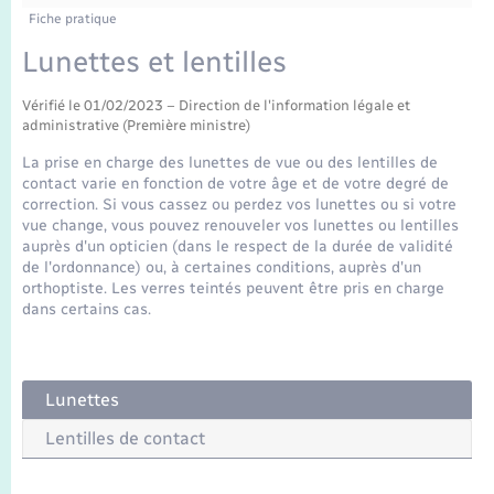
Enfants – Jeunes
Fiche pratique
Mariage – PACS
Lunettes et lentilles
Vérifié le 01/02/2023 – Direction de l'information légale et
Parrainage civil
administrative (Première ministre)
La prise en charge des lunettes de vue ou des lentilles de
Recensement
contact varie en fonction de votre âge et de votre degré de
correction. Si vous cassez ou perdez vos lunettes ou si votre
vue change, vous pouvez renouveler vos lunettes ou lentilles
auprès d'un opticien (dans le respect de la durée de validité
de l'ordonnance) ou, à certaines conditions, auprès d'un
orthoptiste. Les verres teintés peuvent être pris en charge
dans certains cas.
Lunettes
Lentilles de contact