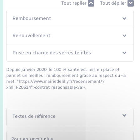
Tout replier
Tout déplier
Remboursement
Renouvellement
Prise en charge des verres teintés
Depuis janvier 2020, le 100 % santé est mis en place et
permet un meilleur remboursement grâce au respect du <a
href="https://www.mairiedelilly.fr/recensement/?
xml=F20314">contrat responsable</a>.
Textes de référence
Pour en savoir plus