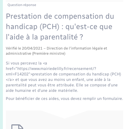
Enfants – Jeunes
Question-réponse
Mariage – PACS
Prestation de compensation du
handicap (PCH) : qu'est-ce que
Parrainage civil
l'aide à la parentalité ?
Recensement
Vérifié le 20/04/2021 – Direction de l'information légale et
administrative (Première ministre)
Si vous percevez la <a
href="https://www.mairiedelilly.fr/recensement/?
xml=F14202">prestation de compensation du handicap (PCH)
</a> et que vous avez au moins un enfant, une aide à la
parentalité peut vous être attribuée. Elle se compose d'une
aide humaine et d'une aide matérielle.
Pour bénéficier de ces aides, vous devez remplir un formulaire.