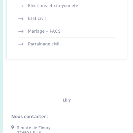
Elections et citoyenneté
Etat civil
Mariage – PACS
Parrainage civil
Lilly
Nous contacter :
3 route de Fleury
27480 LILLY