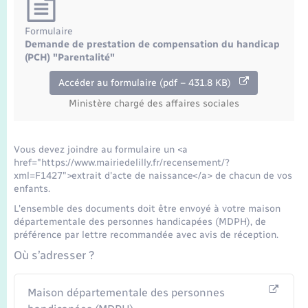
Formulaire
Demande de prestation de compensation du handicap
(PCH) "Parentalité"
Accéder au formulaire (pdf – 431.8 KB)
Ministère chargé des affaires sociales
Vous devez joindre au formulaire un <a
href="https://www.mairiedelilly.fr/recensement/?
xml=F1427">extrait d'acte de naissance</a> de chacun de vos
enfants.
L'ensemble des documents doit être envoyé à votre maison
départementale des personnes handicapées (MDPH), de
préférence par lettre recommandée avec avis de réception.
Où s’adresser ?
Maison départementale des personnes