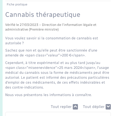
Enfants – Jeunes
Fiche pratique
Mariage – PACS
Cannabis thérapeutique
Vérifié le 27/03/2023 – Direction de l'information légale et
Parrainage civil
administrative (Première ministre)
Vous voulez savoir si la consommation de cannabis est
Recensement
autorisée ?
Sachez que non et qu'elle peut être sanctionnée d'une
amende de <span class="valeur">200 €</span>.
Cependant, à titre expérimental et au plus tard jusqu'au
<span class="miseenevidence">25 mars 2024</span>, l'usage
médical du cannabis sous la forme de médicaments peut être
autorisé. Le patient est informé des précautions particulières
d'emploi de ces médicaments, de ces effets indésirables et
des contre-indications.
Nous vous présentons les informations à connaître.
Tout replier
Tout déplier