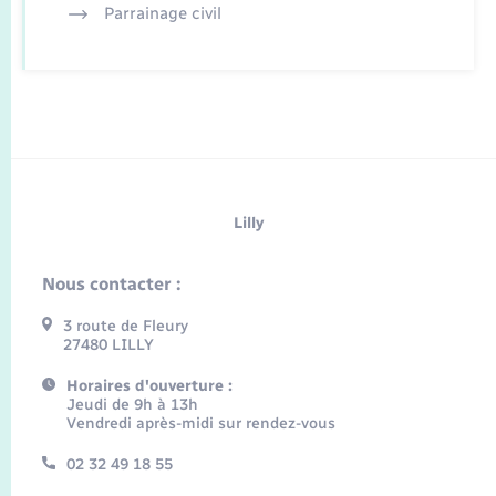
Parrainage civil
Lilly
Nous contacter :
3 route de Fleury
27480 LILLY
Horaires d'ouverture :
Jeudi de 9h à 13h
Vendredi après-midi sur rendez-vous
02 32 49 18 55