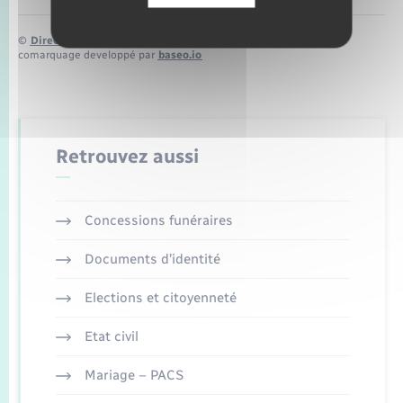
©
Direction de l’information légale et administrative
comarquage developpé par
baseo.io
Retrouvez aussi
Concessions funéraires
Documents d’identité
Elections et citoyenneté
Etat civil
Mariage – PACS