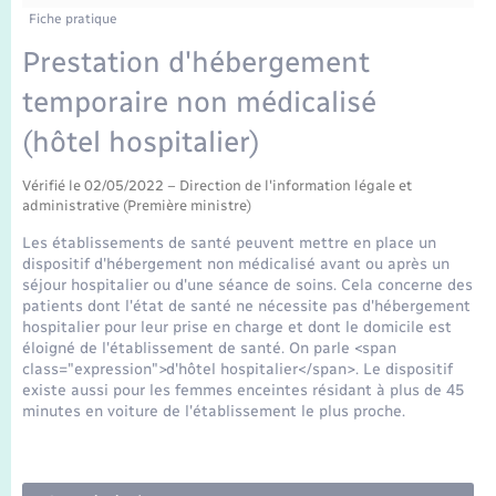
Enfants – Jeunes
Fiche pratique
Mariage – PACS
Prestation d'hébergement
temporaire non médicalisé
Parrainage civil
(hôtel hospitalier)
Recensement
Vérifié le 02/05/2022 – Direction de l'information légale et
administrative (Première ministre)
Les établissements de santé peuvent mettre en place un
dispositif d'hébergement non médicalisé avant ou après un
séjour hospitalier ou d'une séance de soins. Cela concerne des
patients dont l'état de santé ne nécessite pas d'hébergement
hospitalier pour leur prise en charge et dont le domicile est
éloigné de l'établissement de santé. On parle <span
class="expression">d'hôtel hospitalier</span>. Le dispositif
existe aussi pour les femmes enceintes résidant à plus de 45
minutes en voiture de l'établissement le plus proche.