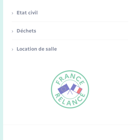
Etat civil
Déchets
Location de salle
FR
EN