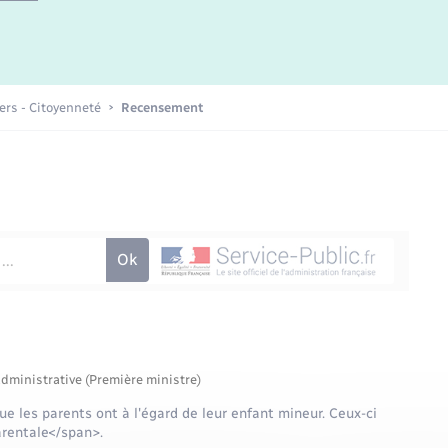
iers - Citoyenneté
Recensement
administrative (Première ministre)
ue les parents ont à l'égard de leur enfant mineur. Ceux-ci
arentale</span>.