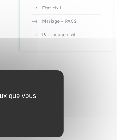
Etat civil
Mariage – PACS
Parrainage civil
ceux que vous