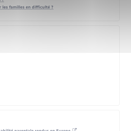
les familles en difficulté ?
abilité parentale rendus en Europe